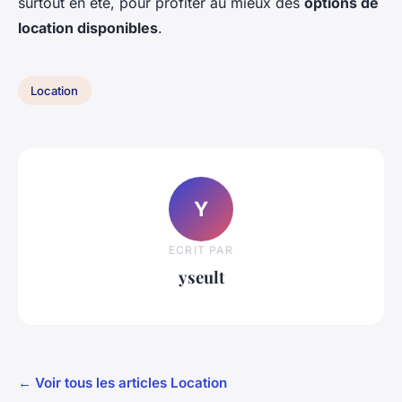
surtout en été, pour profiter au mieux des
options de
location disponibles
.
Location
Y
ECRIT PAR
yseult
← Voir tous les articles Location