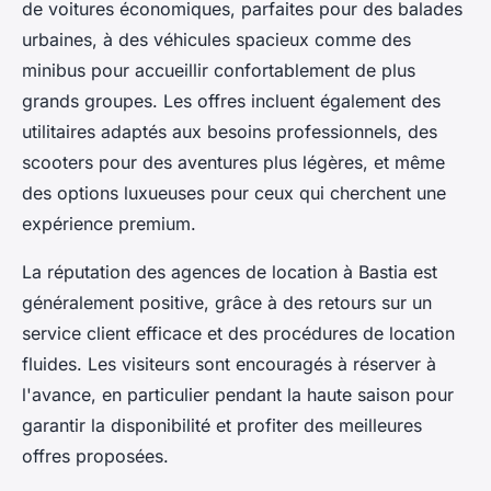
de voitures économiques, parfaites pour des balades
urbaines, à des véhicules spacieux comme des
minibus pour accueillir confortablement de plus
grands groupes. Les offres incluent également des
utilitaires adaptés aux besoins professionnels, des
scooters pour des aventures plus légères, et même
des options luxueuses pour ceux qui cherchent une
expérience premium.
La réputation des agences de location à Bastia est
généralement positive, grâce à des retours sur un
service client efficace et des procédures de location
fluides. Les visiteurs sont encouragés à réserver à
l'avance, en particulier pendant la haute saison pour
garantir la disponibilité et profiter des meilleures
offres proposées.