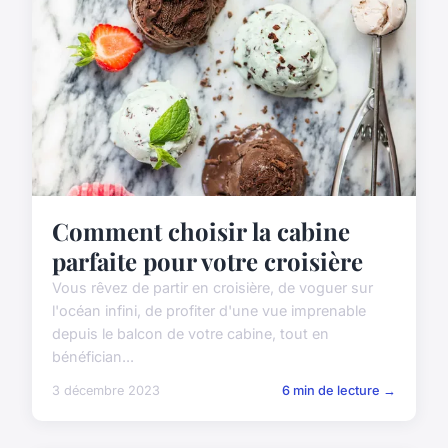
Comment choisir la cabine
parfaite pour votre croisière
Vous rêvez de partir en croisière, de voguer sur
l'océan infini, de profiter d'une vue imprenable
depuis le balcon de votre cabine, tout en
bénéfician...
3 décembre 2023
6 min de lecture →