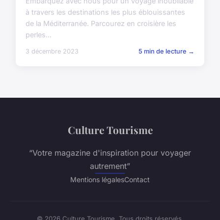
Embarquez avec nous pour un voyage inoubliable
à travers les destinations les plus éblouissantes
de la Méditerranée. Parcourez en croisière les
perles...
3 décembre 2023
5 min de lecture →
Culture Tourisme
“Votre magazine d'inspiration pour voyager
autrement”
Mentions légales
Contact
© 2026 Culture Tourisme. Tous droits réservés.