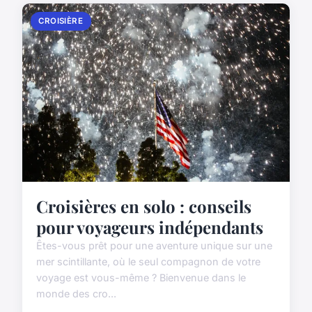
CROISIÈRE
Croisières en solo : conseils
pour voyageurs indépendants
Êtes-vous prêt pour une aventure unique sur une
mer scintillante, où le seul compagnon de votre
voyage est vous-même ? Bienvenue dans le
monde des cro...